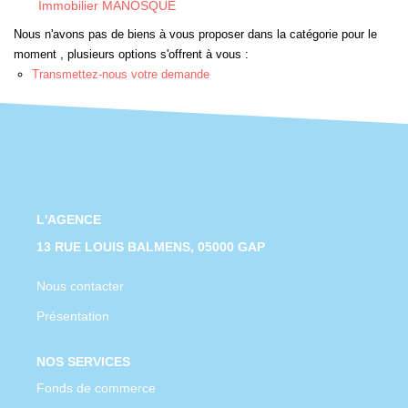
Immobilier MANOSQUE
CONTACT
Nous n'avons pas de biens à vous proposer dans la catégorie pour le
moment , plusieurs options s'offrent à vous :
Transmettez-nous votre demande
L'AGENCE
13 RUE LOUIS BALMENS, 05000 GAP
Nous contacter
Présentation
NOS SERVICES
Fonds de commerce