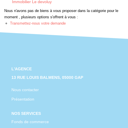
Immobilier Le devoluy
CONTACT
Nous n'avons pas de biens à vous proposer dans la catégorie pour le
moment , plusieurs options s'offrent à vous :
Transmettez-nous votre demande
L'AGENCE
13 RUE LOUIS BALMENS, 05000 GAP
Nous contacter
Présentation
NOS SERVICES
Fonds de commerce