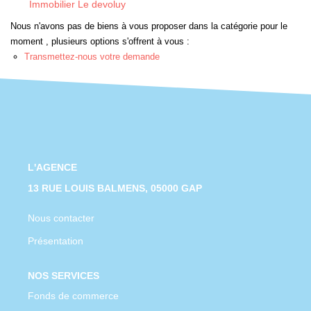
Immobilier Le devoluy
CONTACT
Nous n'avons pas de biens à vous proposer dans la catégorie pour le
moment , plusieurs options s'offrent à vous :
Transmettez-nous votre demande
L'AGENCE
13 RUE LOUIS BALMENS, 05000 GAP
Nous contacter
Présentation
NOS SERVICES
Fonds de commerce