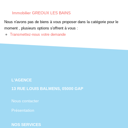
CONTACT
Immobilier GREOUX LES BAINS
Nous n'avons pas de biens à vous proposer dans la catégorie pour le
moment , plusieurs options s'offrent à vous :
Transmettez-nous votre demande
L'AGENCE
13 RUE LOUIS BALMENS, 05000 GAP
Nous contacter
Présentation
NOS SERVICES