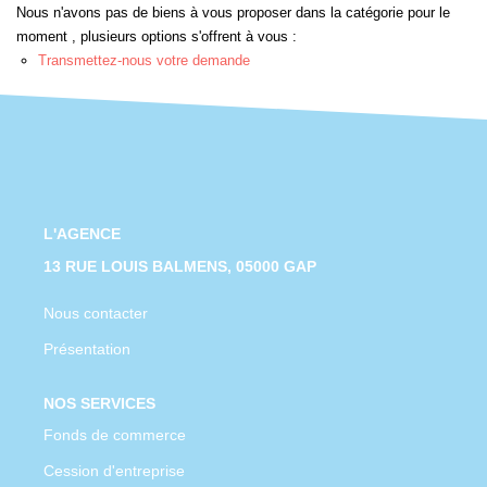
Nous n'avons pas de biens à vous proposer dans la catégorie pour le
CONTACT
moment , plusieurs options s'offrent à vous :
Transmettez-nous votre demande
L'AGENCE
13 RUE LOUIS BALMENS, 05000 GAP
Nous contacter
Présentation
NOS SERVICES
Fonds de commerce
Cession d'entreprise