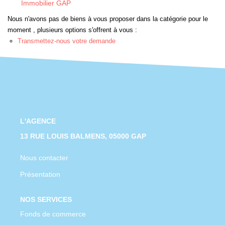
Immobilier GAP
CONTACT
Nous n'avons pas de biens à vous proposer dans la catégorie pour le
moment , plusieurs options s'offrent à vous :
Transmettez-nous votre demande
L'AGENCE
13 RUE LOUIS BALMENS, 05000 GAP
Nous contacter
Présentation
NOS SERVICES
Fonds de commerce