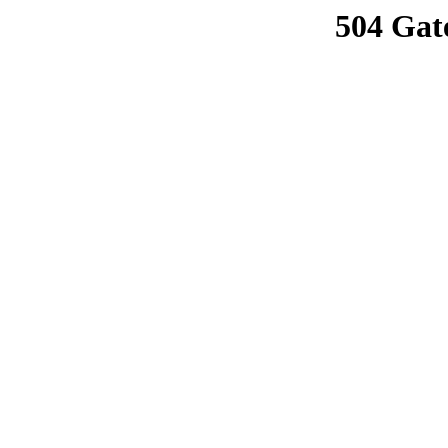
504 Gat