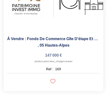
À Vendre : Fonds De Commerce Gîte D'étape Et De Séjour
,
05 Hautes-Alpes
147 000 €
product.price.fees_charges.teaser
Réf :
169