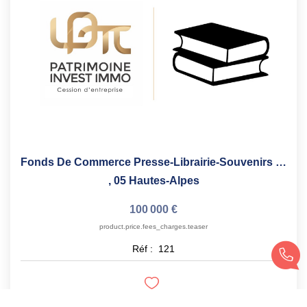
Fonds De Commerce Presse-Librairie-Souvenirs Hautes-Alpes
,
05 Hautes-Alpes
100 000 €
product.price.fees_charges.teaser
Réf :
121