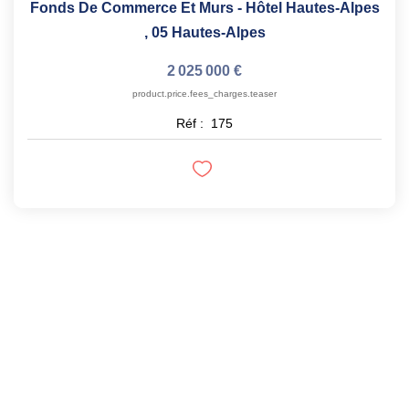
Fonds De Commerce Et Murs - Hôtel Hautes-Alpes
,
05 Hautes-Alpes
2 025 000 €
product.price.fees_charges.teaser
Réf :
175