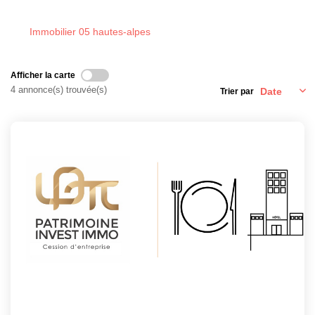
CONTACT
Immobilier 05 hautes-alpes
Afficher la carte
4 annonce(s) trouvée(s)
Trier par