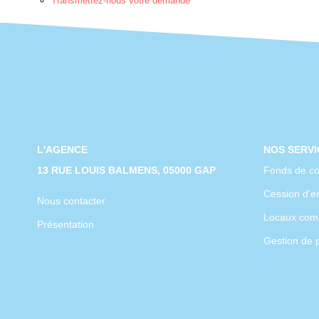
Transmettez-nous votre demande
L'AGENCE
NOS SERVI
13 RUE LOUIS BALMENS, 05000 GAP
Fonds de c
Cession d'en
Nous contacter
Locaux com
Présentation
Gestion de 