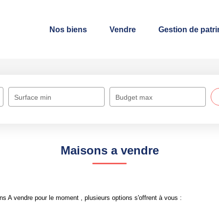
Nos biens
Vendre
Gestion de patr
Surface min
Budget max
Maisons a vendre
 A vendre pour le moment , plusieurs options s'offrent à vous :