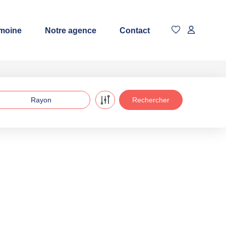
imoine
Notre agence
Contact
Rayon