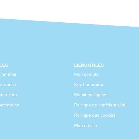
CES
LIENS UTILES
ommerce
Mon compte
treprise
Nos honoraires
merciaux
Mentions légales
patrimoine
Politique de confidentialité
Politique des cookies
Plan du site