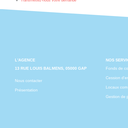
Transmettez-nous votre demande
L'AGENCE
NOS SERVI
13 RUE LOUIS BALMENS, 05000 GAP
Fonds de c
Cession d'en
Nous contacter
Locaux com
Présentation
Gestion de 