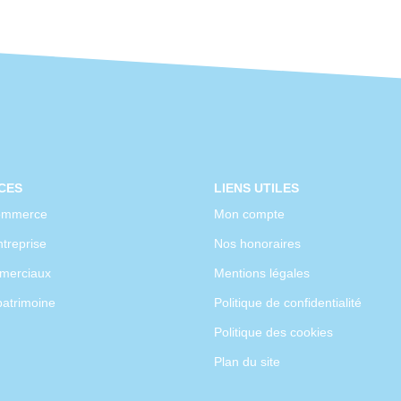
CES
LIENS UTILES
ommerce
Mon compte
treprise
Nos honoraires
merciaux
Mentions légales
patrimoine
Politique de confidentialité
Politique des cookies
Plan du site