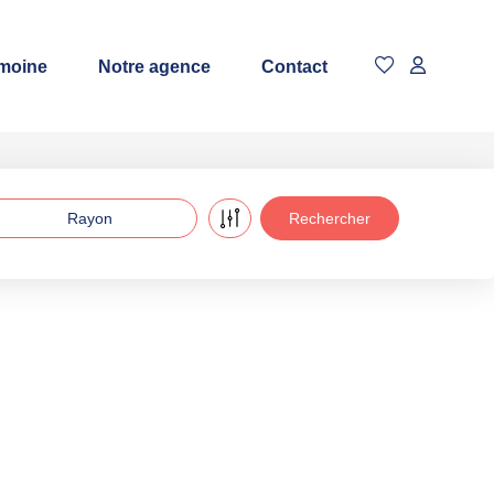
imoine
Notre agence
Contact
Rayon