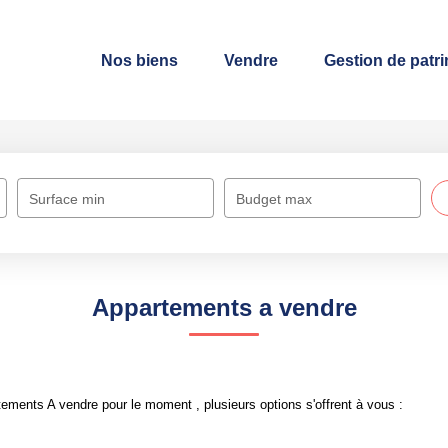
Nos biens
Vendre
Gestion de patr
Surface min
Budget max
Appartements a vendre
ements A vendre pour le moment , plusieurs options s'offrent à vous :