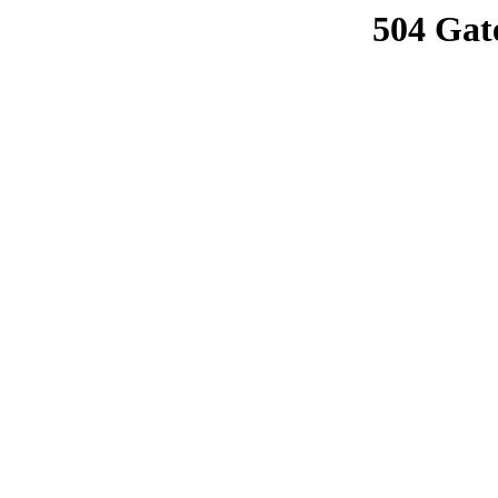
504 Gat