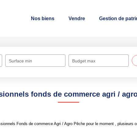
Nos biens
Vendre
Gestion de patr
Surface min
Budget max
sionnels fonds de commerce agri / agr
sionnels Fonds de commerce Agri / Agro Pêche pour le moment , plusieurs opt