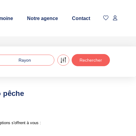
imoine
Notre agence
Contact
Rayon
o pêche
ions s'offrent à vous :