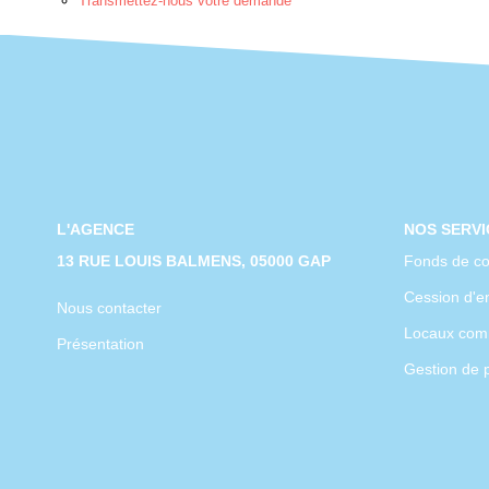
Transmettez-nous votre demande
L'AGENCE
NOS SERVI
13 RUE LOUIS BALMENS, 05000 GAP
Fonds de c
Cession d'en
Nous contacter
Locaux com
Présentation
Gestion de 