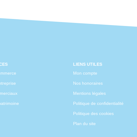
CES
LIENS UTILES
ommerce
Mon compte
treprise
Nos honoraires
merciaux
Mentions légales
patrimoine
Politique de confidentialité
Politique des cookies
Plan du site