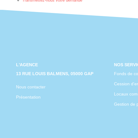
Transmettez-nous votre demande
L'AGENCE
NOS SERVI
13 RUE LOUIS BALMENS, 05000 GAP
Fonds de c
Cession d'en
Nous contacter
Locaux com
Présentation
Gestion de 