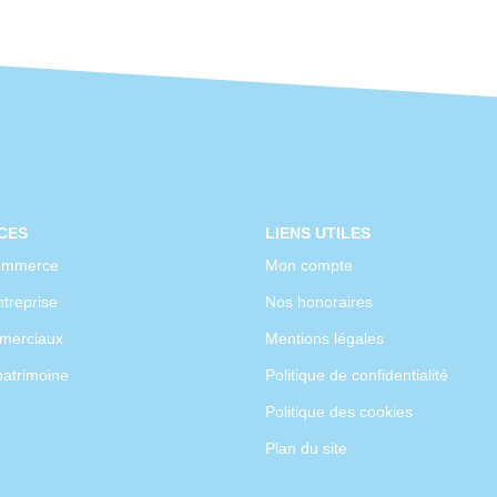
CES
LIENS UTILES
ommerce
Mon compte
treprise
Nos honoraires
merciaux
Mentions légales
patrimoine
Politique de confidentialité
Politique des cookies
Plan du site