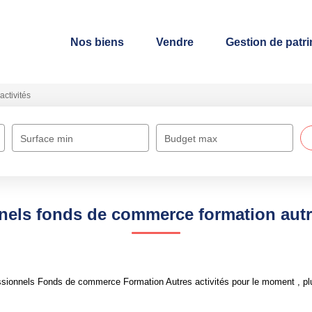
Nos biens
Vendre
Gestion de patr
activités
Surface min
Budget max
nels fonds de commerce formation autre
sionnels Fonds de commerce Formation Autres activités pour le moment , plus