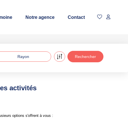
imoine
Notre agence
Contact
Rayon
s activités
ieurs options s'offrent à vous :