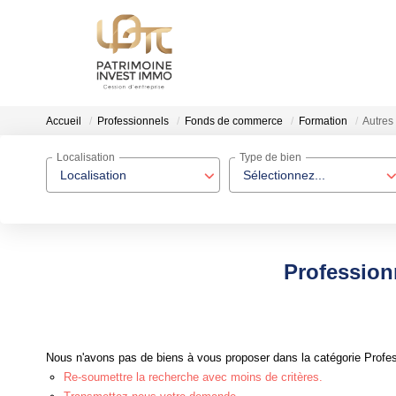
Accueil
Professionnels
Fonds de commerce
Formation
Autres 
Localisation
Type de bien
Localisation
Sélectionnez...
Profession
Nous n'avons pas de biens à vous proposer dans la catégorie Profes
Re-soumettre la recherche avec moins de critères.