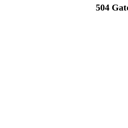
504 Gat