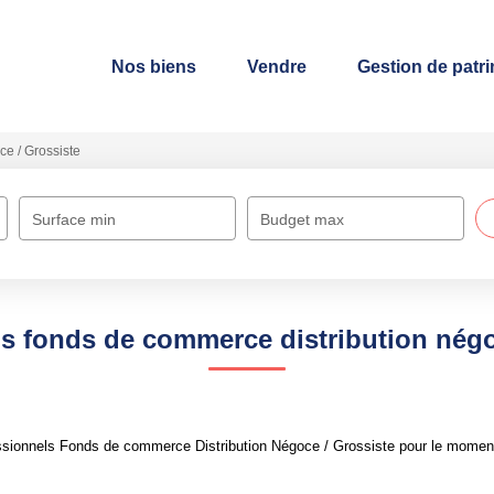
Nos biens
Vendre
Gestion de patr
e / Grossiste
Surface min
Budget max
s fonds de commerce distribution négo
sionnels Fonds de commerce Distribution Négoce / Grossiste pour le moment ,