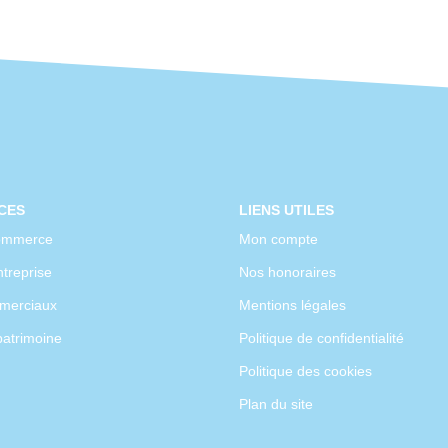
CES
LIENS UTILES
ommerce
Mon compte
treprise
Nos honoraires
merciaux
Mentions légales
patrimoine
Politique de confidentialité
Politique des cookies
Plan du site