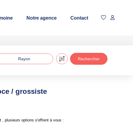
imoine
Notre agence
Contact
Rayon
ce / grossiste
 plusieurs options s'offrent à vous :