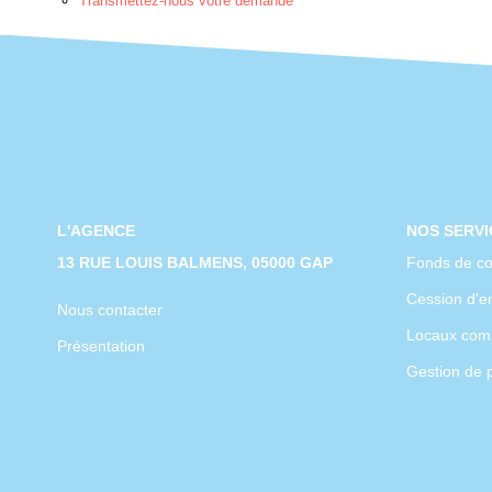
Transmettez-nous votre demande
L'AGENCE
NOS SERVI
13 RUE LOUIS BALMENS, 05000 GAP
Fonds de c
Cession d'en
Nous contacter
Locaux com
Présentation
Gestion de 