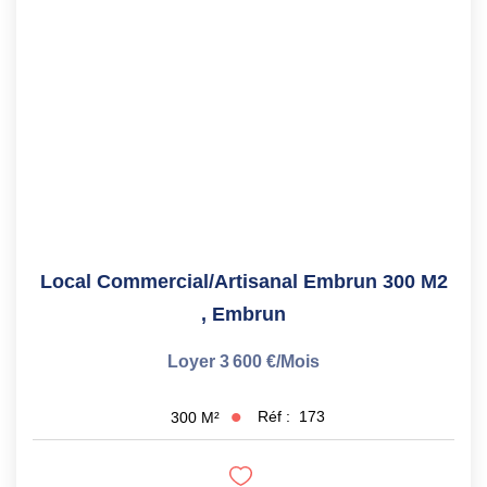
CONTACT
Local Commercial/artisanal Embrun 300 M2
,
Embrun
Loyer 3 600 €/mois
Réf :
173
300
M²