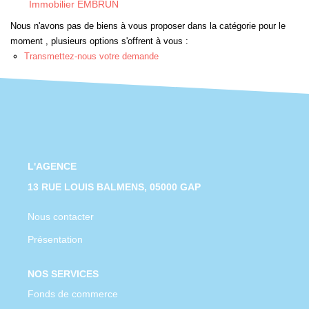
Immobilier EMBRUN
CONTACT
Nous n'avons pas de biens à vous proposer dans la catégorie pour le
moment , plusieurs options s'offrent à vous :
Transmettez-nous votre demande
L'AGENCE
13 RUE LOUIS BALMENS, 05000 GAP
Nous contacter
Présentation
NOS SERVICES
Fonds de commerce