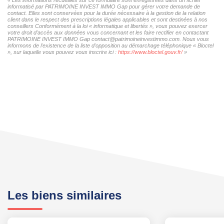
informatisé par PATRIMOINE INVEST IMMO Gap pour gérer votre demande de
contact. Elles sont conservées pour la durée nécessaire à la gestion de la relation
client dans le respect des prescriptions légales applicables et sont destinées à nos
conseillers Conformément à la loi « informatique et libertés », vous pouvez exercer
votre droit d'accès aux données vous concernant et les faire rectifier en contactant
PATRIMOINE INVEST IMMO Gap contact@patrimoineinvestimmo.com. Nous vous
informons de l'existence de la liste d'opposition au démarchage téléphonique « Bloctel
», sur laquelle vous pouvez vous inscrire ici :
https://www.bloctel.gouv.fr/
»
Les biens similaires