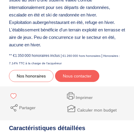
internationalement pour ses départs de randonnées,
escalade en été et ski de randonnée en hiver.
Exploitation auberge/restaurant en été, refuge en hiver.
L'établissement bénéficie d'un terrain exploité en terrasse et
aire de jeux. Peu de concurrence sur le secteur en été,
aucune en hiver.
** €1 350 000
honoraires inclus
|
|
€1 260 000
hors honoraires
Honoraires :
7.14% TTC à la charge de l'acquéreur
Nos honoraires
Nous contacter
Imprimer
Partager
Calculer mon budget
Caractéristiques détaillées