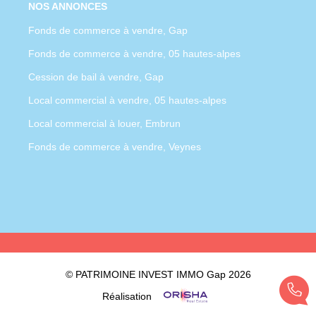
NOS ANNONCES
Fonds de commerce à vendre, Gap
Fonds de commerce à vendre, 05 hautes-alpes
Cession de bail à vendre, Gap
Local commercial à vendre, 05 hautes-alpes
Local commercial à louer, Embrun
Fonds de commerce à vendre, Veynes
© PATRIMOINE INVEST IMMO Gap 2026
Réalisation