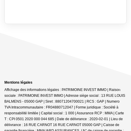
Mentions légales
Affichage des informations légales : PATRIMOINE INVEST IMMO | Raison
sociale : PATRIMOINE INVEST IMMO | Adresse siège social : 13 RUE LOUIS
BALMENS - 05000 GAP | Siret : 88071204700021 | RCS : GAP | Numero
TVA Intracommunautaire : FR04880712047 | Forme juridique : Société à
responsabilité limitée | Capital social : 1 000 | Assurance RCP : MMA |
Carte
T : CPI 0501 2020 000 044 685 | Date de délivrance : 2020-02-01 | Lieu de
délivrance : 16 RUE CARNOT 16 RUE CARNOT 05000 GAP | Caisse de
garantie financière : MMA IARD ASSURANCES. | N° de caisse de garantie :