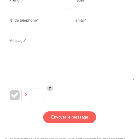
Prénom*
NOM*
N° de téléphone*
email*
Message*
Envoyer le message
« Les informations recueillies sur ce formulaire sont enregistrées dans un fichier