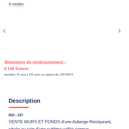
A vendre
CONTACT
Simulation de remboursement :
6 146 €/mois
pendant 20 ans à 2% avec un apport de 135 000 €
Description
Réf : 107
VENTE MURS ET FONDS d'une Auberge-Restaurant,
située au sein d'une sublime vallée connue