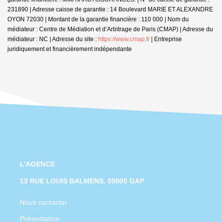
231890 | Adresse caisse de garantie : 14 Boulevard MARIE ET ALEXANDRE
OYON 72030 | Montant de la garantie financière : 110 000 | Nom du
médiateur : Centre de Médiation et d’Arbitrage de Paris (CMAP) | Adresse du
médiateur : NC | Adresse du site :
https://www.cmap.fr
|
Entreprise
juridiquement et financièrement indépendante
L'AGENCE
13 RUE LOUIS BALMENS, 05000 GAP
Nous contacter
Présentation