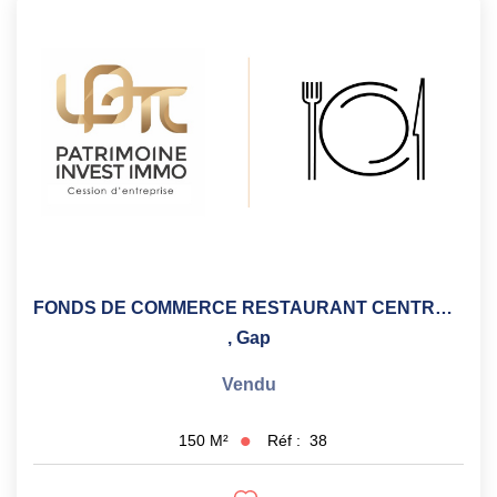
CONTACT
FONDS DE COMMERCE RESTAURANT CENTRE VILLE
,
Gap
Vendu
Réf :
38
150
M²