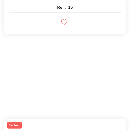
Réf :
16
Exclusif