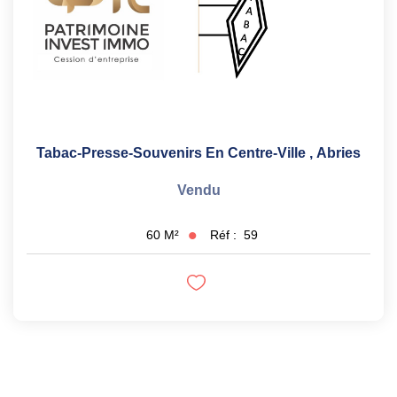
Tabac-Presse-Souvenirs En Centre-Ville
,
Abries
Vendu
Réf :
59
60
M²